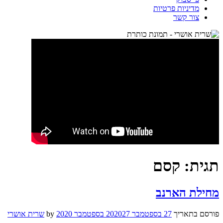
מדיניות פרטיות
צור קשר
תגית:
קסם
מחילת הארנב
פורסם בתאריך
27 בספטמבר 2020
27 בספטמבר 2020
by
שרית אושרי