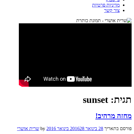
מדיניות פרטיות
צור קשר
תגית:
sunset
מחזה מרהיב!
פורסם בתאריך
28 בינואר 2016
28 בינואר 2016
by
שרית אושרי