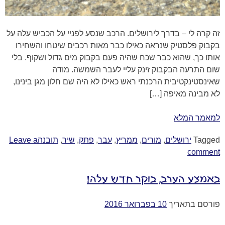
זה קרה לי – בדרך לירושלים. הרכב שנסע לפניי על הכביש עלה על
בקבוק פלסטיק שנראה כאילו כבר מאות רכבים שיטחו והשחירו
אותו כך, שהוא כבר שכח שהיה פעם בקבוק מים גדול ושקוף. בלי
שום התרעה הבקבוק זינק עליי לעבר השמשה. מודה
שאינסטינקטיבית הרכנתי ראש כאילו לא היה שם חלון מגן בינינו,
לא מבינה מאיפה […]
למאמר המלא
Tagged
ירושלים
,
מורים
,
ממריץ
,
עבר
,
פתק
,
שיר
,
תובנה
Leave a
comment
באמצע הערב, בוקר חדש עלה!
פורסם בתאריך
10 בפברואר 2016