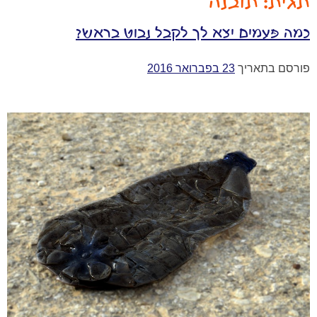
תגית:
תובנה
כמה פעמים יצא לך לקבל נבוט בראש?
פורסם בתאריך
23 בפברואר 2016