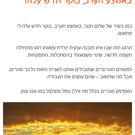
באמצע הערב, בוקר חדש עלה!
כמו בשיר של שלום חנוך, באמצע הערב, בוקר חדש עלה לי
פתאום.
הרגע הזה שבו איזו תובנה ענקית יורדת ומאותו רגע מתחילה
תקופה חדשה, שינוי משמעותי בהסתכלות, התפקחות.
לפעמים הטריגרים שמובילים אותנו לשנייה הזאת כל כך מוזרים,
אבל מה שחשוב – שהם עושים את העבודה.
האסימון (זוכרים בכלל מה זה?) נופל ומצלצל כמו גונג ענק.