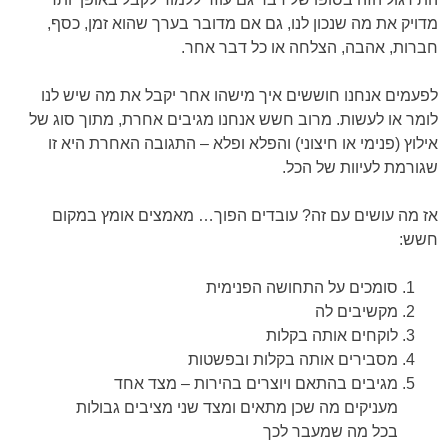
מדויק את מה שנכון לנו, גם אם מדובר בערך שהוא זמן, כסף,
חברות, אהבה, הצלחה או כל דבר אחר.
לפעמים אנחנו חוששים איך מישהו אחר יקבל את מה שיש לנו
לומר או לעשות. מרוב חשש אנחנו מגיבים אחרת, מתוך סוג של
אילוץ (פנימי או חיצוני) והפלא ופלא – התגובה האחרת היא זו
שגורמת לעיוות של הכל.
אז מה עושים עם זה? עובדים הפוך… מאמצים אומץ במקום
חשש:
סומכים על התחושה הפנימית
מקשיבים לה
לוקחים אותה בקלות
מסבירים אותה בקלות ובפשטות
מגיבים בהתאם ויוצרים בהירות – מצד אחד
מעניקים מה שכן מתאים ומצד שני מציבים גבולות
בכל מה שמעבר לכך