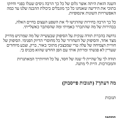
השנה הזאת היתה אוצר גלום של כל כך הרבה ניסים שנגלו בפניי וחיזקו
בתוכי את הידיעה שאנחנו כל כך מוגבלים ביכולת ההבנה שלנו עד כמה
האפשרויות השונות אינסופיות.
כל כך הרבה בחירות שהדגישו לי את השפע העצום בחיים האלה,
בבהירות של מה שהתברר כאמיתי ומה שהסתבר כאשלייתי.
גדושה בהכרת תודה ענקית על הסיפוק שבעשייה של מה שמרגיש מדויק
מצד אחד, והסיפוק של השחרור של כל מחוסרי הדיוק הפנימי. הסיפוק של
חוויית הצמיחה של עלה טרי שמבצבץ מתוכי באור, ברק, וצבע מיוחדים
שעדיין לא פגשתי ומרתק אותי עם הפן החדש שהוא מכניס בי.
תודה לך על שהיית לי שנה של חסד, על כל חוויותייך המאתגרות
והמבורכות. היית לי מתנה.
מה דעתך? (תגובות פייסבוק)
תגובות
ניווט