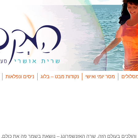
סלולים
מסר יומי ואישי
נקודות מבט – בלוג
ניסים ונפלאות
והולכים בעולם הזה. שרה האזנשפרונג – נושאת בשמך פה את כולם. כו