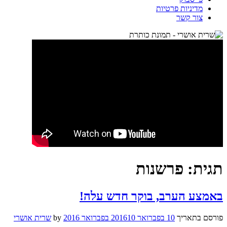
מדיניות פרטיות
צור קשר
תגית:
פרשנות
באמצע הערב, בוקר חדש עלה!
פורסם בתאריך
10 בפברואר 2016
10 בפברואר 2016
by
שרית אושרי