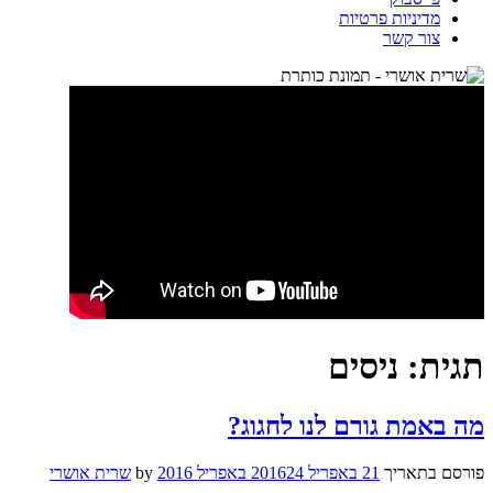
מדיניות פרטיות
צור קשר
תגית:
ניסים
מה באמת גורם לנו לחגוג?
פורסם בתאריך
21 באפריל 2016
24 באפריל 2016
by
שרית אושרי