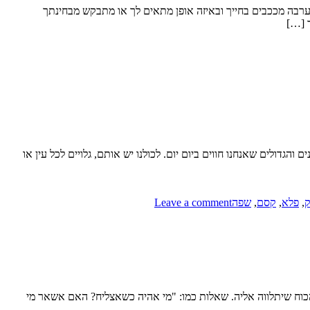
הערבה מככבים בחייך ובאיזה אופן מתאים לך או מתבקש מבחינתך
ך […]
הגדולים שאנחנו חווים ביום יום. לכולנו יש אותם, גלויים לכל עין או
ק
,
פלא
,
קסם
,
שפה
Leave a comment
 הכוח שיתלווה אליה. שאלות כמו: "מי אהיה כשאצליח? האם אשאר מי