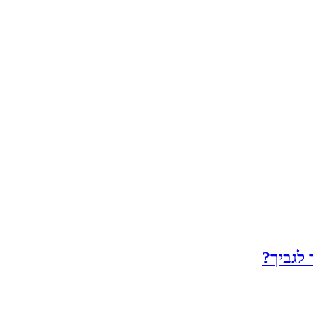
לגביך?