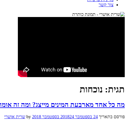
צור קשר
תגית:
נוכחות
מה כל אחד מארבעת המינים מייצג? ומה זה אומר 
פורסם בתאריך
24 בספטמבר 2018
24 בספטמבר 2018
by
שרית אושרי