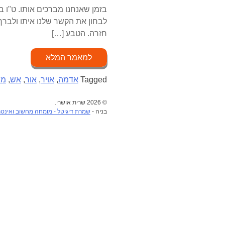
בזמן שאנחנו מברכים אותו. ט"ו ב
לבחון את הקשר שלנו איתו ולברך 
חזרה. הטבע […]
למאמר המלא
Tagged
אדמה
,
אויר
,
אור
,
אש
,
מי
© 2026 שרית אושרי.
בניה -
שמרת דיגיטל - מומחה מחשוב ואינט