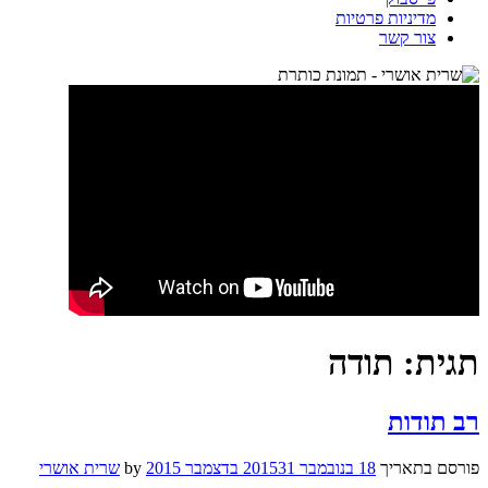
מדיניות פרטיות
צור קשר
תגית:
תודה
רב תודות
פורסם בתאריך
18 בנובמבר 2015
31 בדצמבר 2015
by
שרית אושרי