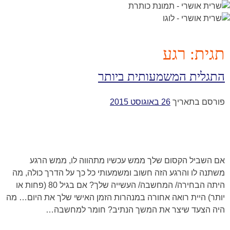
Ski
t
conten
תגית:
רגע
התגלית המשמעותית ביותר
פורסם בתאריך
26 באוגוסט 2015
אם השביל הקסום שלך ממש עכשיו מתהווה לו, ממש הרגע
משתנה לו והרגע הזה חשוב ומשמעותי כל כך על הדרך כולה, מה
היתה הבחירה/ המחשבה/ העשייה שלך? אם בגיל 80 (פחות או
יותר) היית רואה אחורה במנהרות הזמן האישי שלך את היום… מה
היה הצעד שיצר את המשך הנתיב? חומר למחשבה… ​​