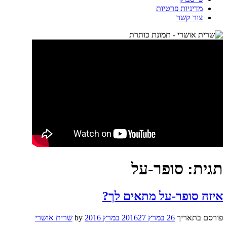
מדיניות פרטיות
צור קשר
תגית:
סופר-על
איזה סופר-על מתאים לך?
פורסם בתאריך
26 במרץ 2016
27 במרץ 2016
by
שרית אושרי