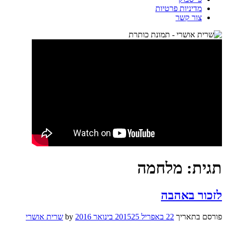
מדיניות פרטיות
צור קשר
תגית:
מלחמה
לזכור באהבה
פורסם בתאריך
22 באפריל 2015
25 בינואר 2016
by
שרית אושרי