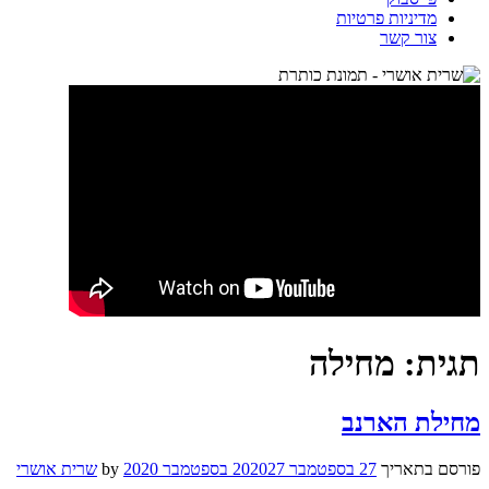
מדיניות פרטיות
צור קשר
תגית:
מחילה
מחילת הארנב
פורסם בתאריך
27 בספטמבר 2020
27 בספטמבר 2020
by
שרית אושרי