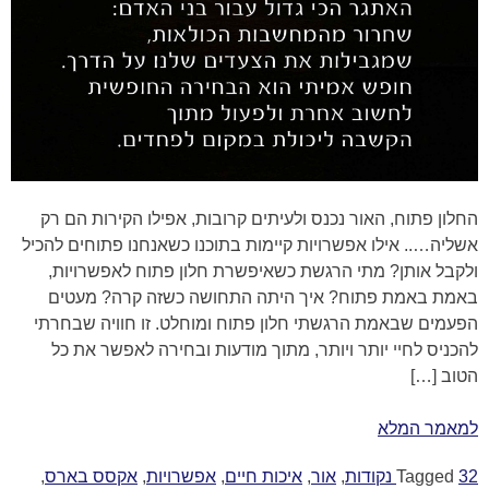
החלון פתוח, האור נכנס ולעיתים קרובות, אפילו הקירות הם רק
אשליה….. אילו אפשרויות קיימות בתוכנו כשאנחנו פתוחים להכיל
ולקבל אותן? מתי הרגשת כשאיפשרת חלון פתוח לאפשרויות,
באמת באמת פתוח? איך היתה התחושה כשזה קרה? מעטים
הפעמים שבאמת הרגשתי חלון פתוח ומוחלט. זו חוויה שבחרתי
להכניס לחיי יותר ויותר, מתוך מודעות ובחירה לאפשר את כל
הטוב […]
למאמר המלא
32 נקודות
Tagged
,
אור
,
איכות חיים
,
אפשרויות
,
אקסס בארס
,