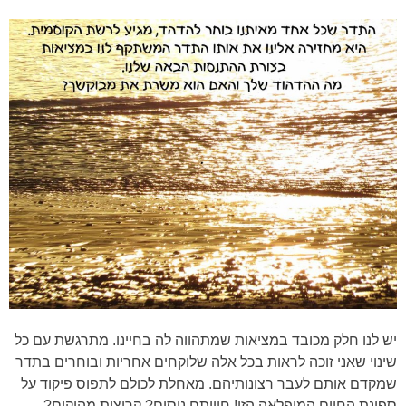
יש לנו חלק מכובד במציאות שמתהווה לה בחיינו. מתרגשת עם כל
שינוי שאני זוכה לראות בכל אלה שלוקחים אחריות ובוחרים בתדר
שמקדם אותם לעבר רצונותיהם. מאחלת לכולם לתפוס פיקוד על
ספינת החיים המופלאה הזו! חוויתם ניסים? קריצות מהיקום?