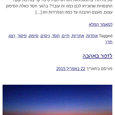
התנסויות שהוכיחו לכם כמה זה עובד? ברגעי חסד כאלה הסיפוק
עצום, מעצם ההבנה עד כמה הנפרדות הזו […]
למאמר המלא
Tagged
אחדות
,
אחריות
,
חיים
,
חסד
,
ניסים
,
סיפוק
,
פיקוד
,
רצון
,
תדר
לזכור באהבה
פורסם בתאריך
22 באפריל 2015