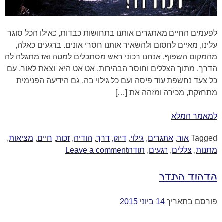
לפעמים החיים מאתגרים אותנו בתחושות כבדות, כאילו הכל סוגר
עלינו, מאיים לחסום ולהשאיר אותנו חסרי אונים. ברגעים כאלה,
מהמקום השפוף, אנחנו רכוני ראש מסתכלים למטה ואז מתגלה לה
הדרך. מתוך הצללים וחוסר הבהירות, אט אט היא יוצאת לאור. עם
כל צעד נחשפת עוד פיסה ועם כל גילוי בה, גם הידיעה הפנימית
מתחזקת, מכירה ומזהה את […]
למאמר המלא
Tagged
אור
,
אתגרים
,
גילוי
,
דיוק
,
דרך
,
הודיה
,
זכות
,
חיים
,
מציאות
,
מתנות
,
צללים
,
רגעים
,
תודה
Leave a comment
הדהוד התדר
פורסם בתאריך
14 ביוני 2015