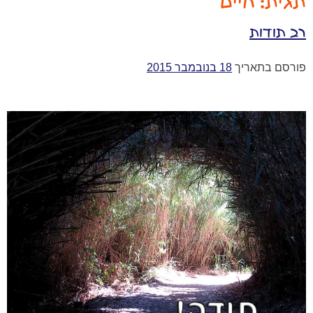
תגית:
חיים
רב תודות
פורסם בתאריך
18 בנובמבר 2015