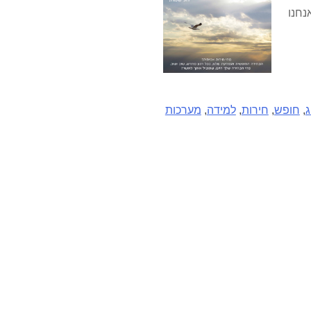
נחנו
,
חופש
,
חירות
,
למידה
,
מערכות