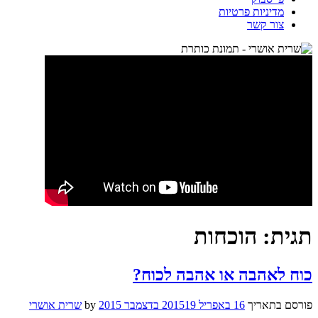
מדיניות פרטיות
צור קשר
תגית:
הוכחות
כוח לאהבה או אהבה לכוח?
פורסם בתאריך
16 באפריל 2015
19 בדצמבר 2015
by
שרית אושרי