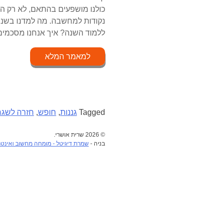
כולנו מושפעים בהתאם, לא רק המ
נקודות למחשבה. מה למדנו בשנה ה
ללמוד השנה? איך אנחנו מסכמים
למאמר המלא
Tagged
גננות
,
חופש
,
חזרה לשגר
© 2026 שרית אושרי.
בניה -
שמרת דיגיטל - מומחה מחשוב ואינט