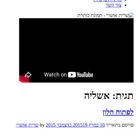
צור קשר
תגית:
אשליה
לפתוח חלון
פורסם בתאריך
10 במרץ 2015
19 בדצמבר 2015
by
שרית אושרי