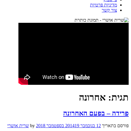
מדיניות פרטיות
צור קשר
תגית:
אחרונה
פרידה – בפעם האחרונה
פורסם בתאריך
12 בנובמבר 2014
19 בספטמבר 2018
by
שרית אושרי