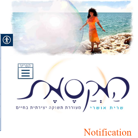
Skip
to
content
Notification