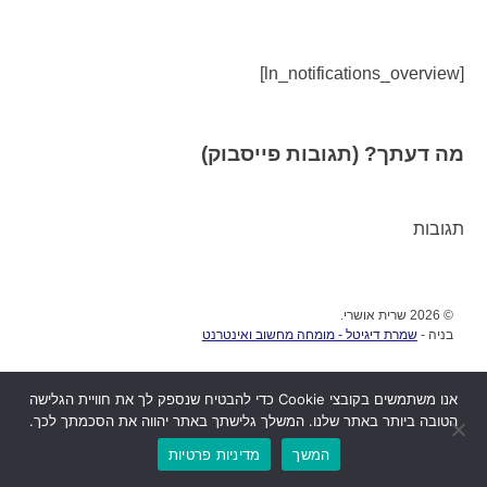
[ln_notifications_overview]
מה דעתך? (תגובות פייסבוק)
תגובות
© 2026 שרית אושרי.
בניה -
שמרת דיגיטל - מומחה מחשוב ואינטרנט
אנו משתמשים בקובצי Cookie כדי להבטיח שנספק לך את חוויית הגלישה
הטובה ביותר באתר שלנו. המשלך גלישתך באתר יהווה את הסכמתך לכך.
המשך
מדיניות פרטיות