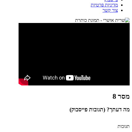
מדיניות פרטיות
צור קשר
מסר 8
מה דעתך? (תגובות פייסבוק)
תגובות