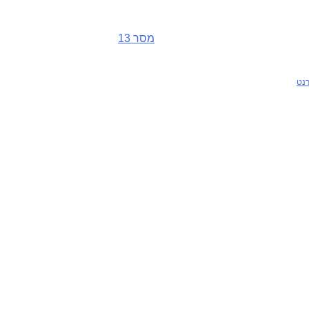
מסר 13
רנט