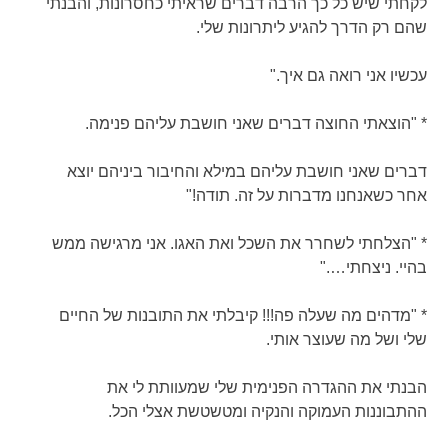
לקחתי שיש כל כך הרבה דברים שראיתי כחסרונות, והבנתי
שהם רק הדרך להגיע ליתרונות שלי.
עכשיו אני רואה גם איך."
* "הוצאתי החוצה דברים שאני חושבת עליהם פנימה.
דברים שאני חושבת עליהם במילא והחיבור ביניהם יוצא
אחר כשאנחנו מדברות על זה. תודה!"
* "הצלחתי לשחרר את השכל ואת האגו. אני מרגישה ממש
בהיי. ניצחתי…."
* "מדהים מה שעלה פה!!! קיבלתי את התובנות של החיים
שלי ושל מה שעוצר אותי.
הבנתי את ההגדרה הפנימית שלי שמעוותת לי את
ההתבוננות העמוקה והנקיה ומטשטשת אצלי הכל.