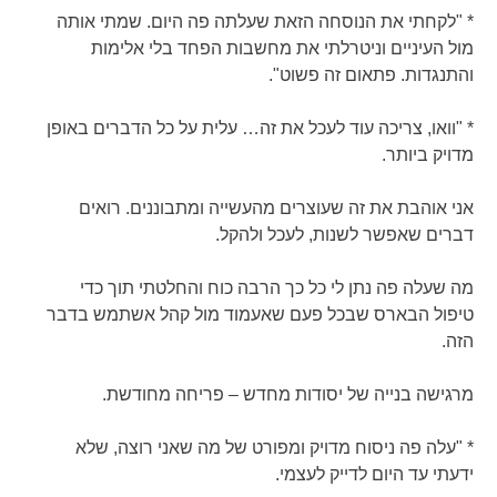
* "לקחתי את הנוסחה הזאת שעלתה פה היום. שמתי אותה
מול העיניים וניטרלתי את מחשבות הפחד בלי אלימות
והתנגדות. פתאום זה פשוט".
* "וואו, צריכה עוד לעכל את זה… עלית על כל הדברים באופן
מדויק ביותר.
אני אוהבת את זה שעוצרים מהעשייה ומתבוננים. רואים
דברים שאפשר לשנות, לעכל ולהקל.
מה שעלה פה נתן לי כל כך הרבה כוח והחלטתי תוך כדי
טיפול הבארס שבכל פעם שאעמוד מול קהל אשתמש בדבר
הזה.
מרגישה בנייה של יסודות מחדש – פריחה מחודשת.
* "עלה פה ניסוח מדויק ומפורט של מה שאני רוצה, שלא
ידעתי עד היום לדייק לעצמי.