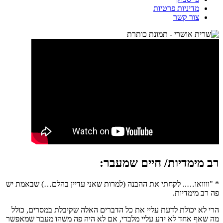
מדיניות פרטיות
צור קשר
רב מימדיות/ חיים שמעבר:
* "וווואו….. לקחתי את ההבנה (למרות שאני עדיין בהלם…) שבאמת יש
פה רב מימדיות.
הרי לא יכולת לדעת עליי את כל הדברים האלה שקיבלת במסרים, כולל
מה שאף אחד לא ידע עליי מלבדי, אם לא היה פה משהו מעבר שמאפשר