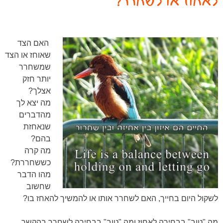
לאחוז או לשחרר?
האם הצד
שאוחז או הצד
שמשחרר
יותר חזק
אצלך?
מה יצא לך
מהדברים
שנאחזת
בהם?
מה קרה
כששחררת?
מהו הדבר
שחשוב
לשקול היום בחייך, האם לשחרר אותו או להמשיך להאחז בו?
מה "טוב" בבחירה לאחוז ומה "טוב" בבחירה לשחרר בהקשר